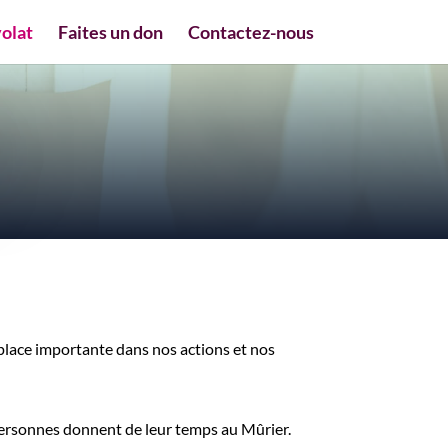
olat
Faites un don
Contactez-nous
place importante dans nos actions et nos
ersonnes donnent de leur temps au Mûrier.