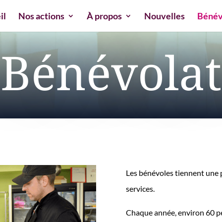
il
Nos actions
À propos
Nouvelles
Bénév
Bénévolat
Les bénévoles tiennent une 
services.
Chaque année, environ 60 p