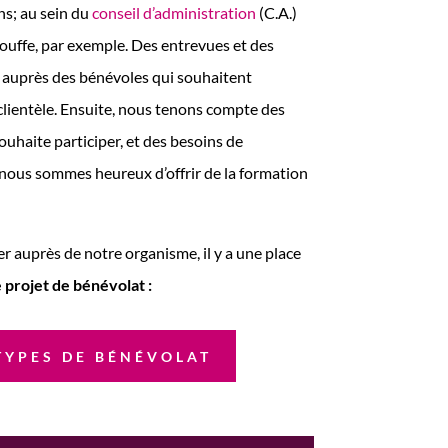
ons; au sein du
conseil d’administration
(C.A.)
Bouffe, par exemple. Des entrevues et des
s auprès des bénévoles qui souhaitent
clientèle. Ensuite, nous tenons compte des
ouhaite participer, et des besoins de
, nous sommes heureux d’offrir de la formation
r auprès de notre organisme, il y a une place
 projet de bénévolat :
 TYPES DE BÉNÉVOLAT