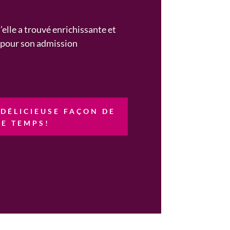
elle a trouvé enrichissante et
l
pour son admission
DÉLICIEUSE FAÇON DE
E TEMPS!