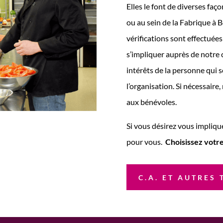
Elles le font de diverses faç
ou au sein de la Fabrique à 
vérifications sont effectuée
s’impliquer auprès de notre 
intérêts de la personne qui s
l’organisation. Si nécessaire
aux bénévoles.
Si vous désirez vous implique
pour vous.
Choisissez votre
C.A. ET AUTRES