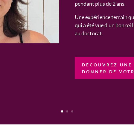
pendant plus de 2 ans.
Une expérience terrain qu’
qui
a été
vue d’un bon œi
au
doct
orat
.
DÉCOUVREZ UNE 
DONNER DE VOTR