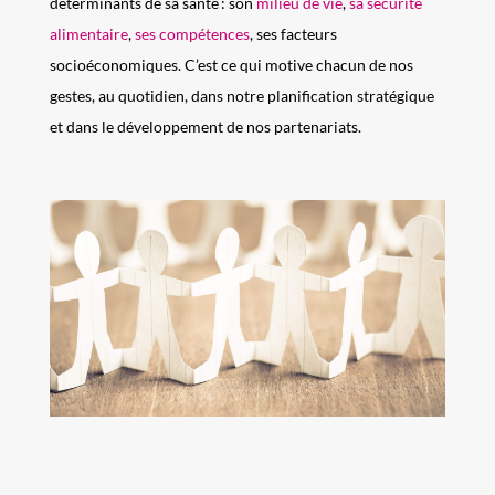
déterminants de sa santé :
son
milieu de vie
,
sa sécurité
alimentaire
,
ses compétences
, ses facteurs
socioéconomiques
.
C’est ce qui motive chacun de nos
gestes, au quotidien, dans notre planification stratégique
et dans
le développement
de
nos
partenariats.