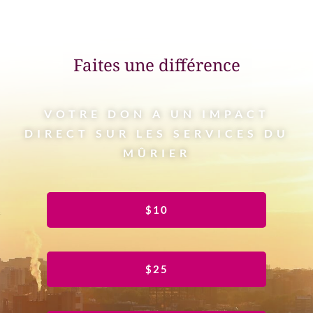
Faites une différence
VOTRE DON A UN IMPACT
DIRECT SUR LES SERVICES DU
MÛRIER
$10
$25