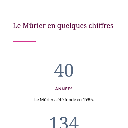
Le Mûrier en quelques chiffres
40
ANNÉES
Le Mûrier a été fondé en 1985.
134