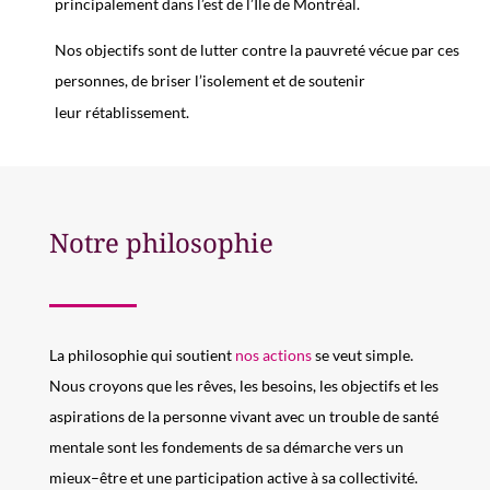
principalement dans l’est de l’Île de Montréal.
Nos objectifs
sont de
lutter contre la pauvreté vécue par ces
personnes, de briser l’isolement et de soutenir
le
ur
rétablissement.
Notre philosophie
La
philosophie
qui soutient
nos actions
se veut simple.
Nous croyons que les rêves, les besoins, les objectifs
et
les
aspirations de la personne
vivant avec un trouble de santé
mentale
sont
les fondements
d
e sa
démarche vers un
mieux
–
être et une participation active à
s
a collectivité.