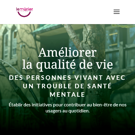
Améliorer
la qualité de vie
DES PERSONNES VIVANT AVEC
UN TROUBLE DE SANTÉ
MENTALE
Établir des initiatives pour contribuer au bien-être de nos
usagers au quotidien.