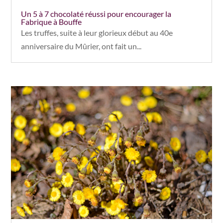
Un 5 à 7 chocolaté réussi pour encourager la
Fabrique à Bouffe
Les truffes, suite à leur glorieux début au 40e
anniversaire du Mûrier, ont fait un...