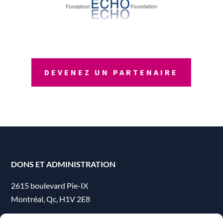
DEVENEZ UN PARTENAIRE
DONS ET ADMINISTRATION
2615 boulevard Pie-IX
Montréal, Qc, H1V 2E8
Téléphone : (514) 254-6110 poste 221