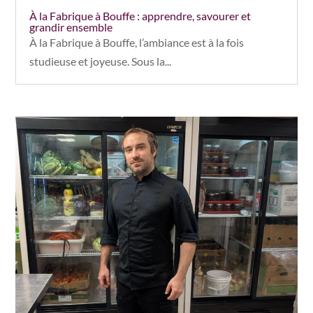
À la Fabrique à Bouffe : apprendre, savourer et
grandir ensemble
À la Fabrique à Bouffe, l’ambiance est à la fois
studieuse et joyeuse. Sous la...