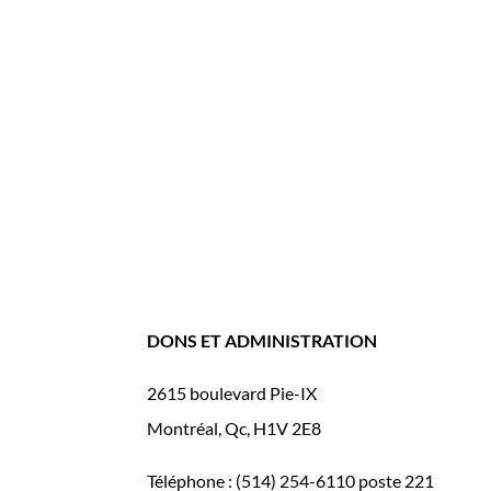
DONS ET ADMINISTRATION
2615 boulevard Pie-IX
Montréal, Qc, H1V 2E8
Téléphone : (514) 254-6110 poste 221