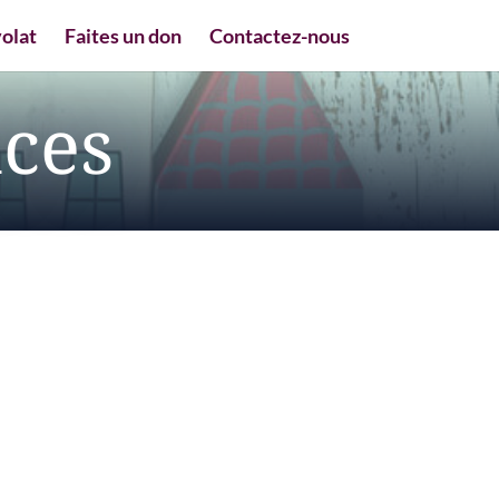
olat
Faites un don
Contactez-nous
nces