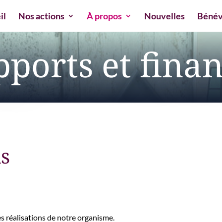
il
Nos actions
À propos
Nouvelles
Bénév
ports et fina
s
es réalisations de notre organisme.