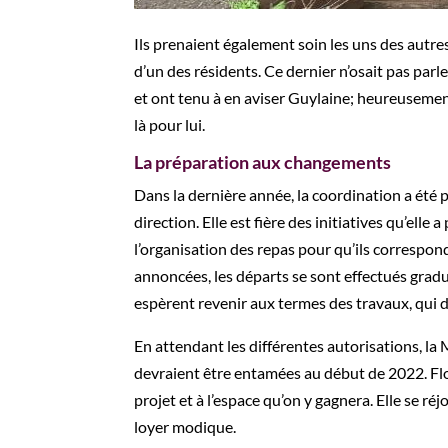
Ils prenaient également soin les uns des autr
d’un des résidents. Ce dernier n’osait pas parle
et
ont tenu à en
avis
er
Guylaine
; heureusement
là pour lui.
La préparation aux changements
Dans la dernière année, la coordination a été 
direction.
Elle est fière des initiatives qu’el
l’organisation des repas pour qu’ils correspon
annoncées, les départs se sont effectués gradue
espèrent revenir aux termes des travaux, qui 
En attendant les différentes autorisations, la
devraient être entamées au début de 2022. Flor
projet et à l’espace qu’on y gagnera. Elle se ré
loyer modique.