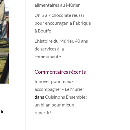
alimentaires au Mûrier
Un 5 à 7 chocolaté réussi
pour encourager la Fabrique
à Bouffe
L’histoire du Mûrier, 40 ans
de services à la
communauté
Commentaires récents
Innover pour mieux
accompagner - Le Mûrier
dans
Cuisinons Ensemble :
un bilan pour mieux
 de
repartir!