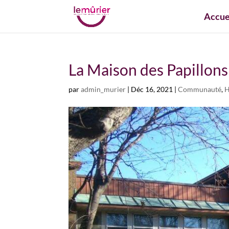
Accue
La Maison des Papillons:
par
admin_murier
|
Déc 16, 2021
|
Communauté
,
H