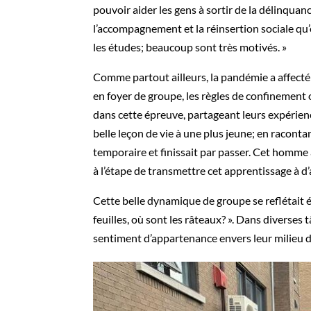
pouvoir aider les gens à sortir de la délinquance
l’accompagnement et la réinsertion sociale qu
les études; beaucoup sont très motivés. »
Comme partout ailleurs, la pandémie a affecté 
en foyer de groupe, les règles de confinement 
dans cette épreuve, partageant leurs expérien
belle leçon de vie à une plus jeune; en racontan
temporaire et finissait par passer. Cet homme av
à l’étape de transmettre cet apprentissage à d
Cette belle dynamique de groupe se reflétait é
feuilles, où sont les râteaux? ». Dans diverses
sentiment d’appartenance envers leur milieu de 