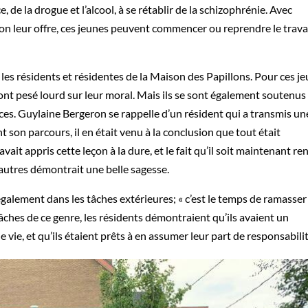
, de la drogue et l’alcool, à se rétablir de la schizophrénie. Avec
’on leur offre, ces jeunes peuvent commencer ou reprendre le trava
les résidents et résidentes de la Maison des Papillons. Pour ces j
ont pesé lourd sur leur moral. Mais ils se sont également soutenus
ces. Guylaine Bergeron se rappelle d’un résident qui a transmis un
t son parcours, il en était venu à la conclusion que tout était
ait appris cette leçon à la dure, et le fait qu’il soit maintenant re
’autres démontrait une belle sagesse.
galement dans les tâches extérieures; « c’est le temps de ramasser
 tâches de ce genre, les résidents démontraient qu’ils avaient un
vie, et qu’ils étaient prêts à en assumer leur part de responsabili