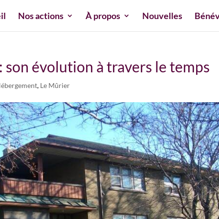
il
Nos actions
À propos
Nouvelles
Bénév
 son évolution à travers le temps
ébergement
,
Le Mûrier