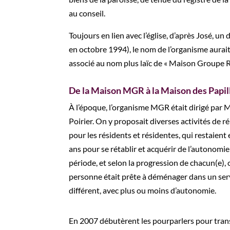
au conseil.
Toujours en lien avec l’église, d’après José, 
en octobre 1994), le nom de l’organisme aurai
associé au nom plus laïc de « Maison Groupe R
De la Maison MGR à la Maison des Papil
À l’époque, l’organisme MGR était dirigé par
Poirier. On y proposait diverses activités de r
pour les résidents et résidentes, qui restaien
ans pour se rétablir et acquérir de l’autonomie
période, et selon la progression de chacun(e), o
personne était prête à déménager dans un serv
différent, avec plus ou moins d’autonomie.
En 2007 débutèrent les pourparlers pour trans