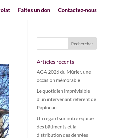
olat
Faites un don
Contactez-nous
Articles récents
AGA 2026 du Mûrier, une
occasion mémorable
Le quotidien imprévisible
d’un intervenant référent de
Papineau
Un regard sur notre équipe
des bâtiments et la
distribution des denrées