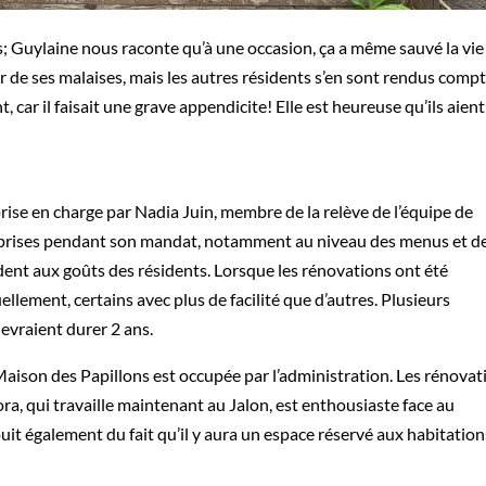
es; Guylaine nous raconte
qu’à une occasion, ça a même sauvé la vie
r de ses malaises, mais les autres
résidents s’en sont rendus comp
, car il faisait une grave appendicite!
Elle est heureuse qu’ils aient
prise en charge par Nadia Juin, membre de la relève de l’équipe de
le a prises pendant son mandat, notamment au niveau des menus et d
dent aux goûts des résidents. Lorsque les rénovations ont été
llement, certains avec plus de facilité que d’autres. Plusieurs
devraient durer 2 ans.
 Maison des Papillons est occupée par l’administration. Les rénovat
a, qui travaille maintenant au Jalon, est enthousiaste face au
jouit également du fait qu’il y aura un espace réservé aux habitation