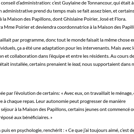
conseil d’administration: c’est Guylaine de Tonnancour, qui était à
n administrative prend du temps mais se fait assez bien, et certain
a Maison des Papillons, dont Ghislaine Poirier, José et Flora.
 Mme Poirier et deviendra coordonnatrice à la Maison des Papill
ravaillait par programme, donc tout le monde faisait la même chose e
viduels, ça a été une adaptation pour les intervenants. Mais avec l
n et collaboration dans l’équipe et entre les résidents. Au cours d
ait installée, certains prenaient le
lead
, nous supportaient dans 
 par l’évolution de certains: « Avec eux, on travaillait le ménage,
aire à chaque repas. Leur autonomie peut progresser de manière
 séjour à la Maison des Papillons, certains jeunes ont commencé 
 préposé aux bénéficiaires. »
puis en psychologie, renchérit : « Ce que j’ai toujours aimé, c’est d