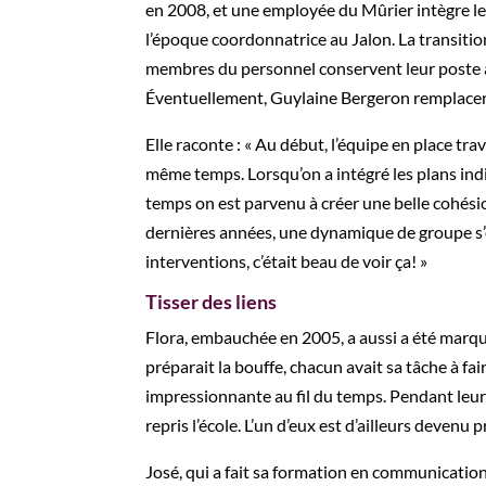
en 2008, et une employée du Mûrier intègre le 
l’époque coordonnatrice au Jalon. La transitio
membres du personnel conservent leur poste à l
Éventuellement, Guylaine Bergeron remplacera
Elle raconte : « Au début, l’équipe en place t
même temps. Lorsqu’on a intégré les plans indi
temps on est parvenu à créer une belle cohésio
dernières années, une dynamique de groupe s’ét
interventions, c’était beau de voir ça! »
Tisser des liens
Flora, embauchée en 2005, a aussi a été marquée
préparait la bouffe, chacun avait sa tâche à f
impressionnante au fil du temps. Pendant leur
repris l’école. L’un d’eux est d’ailleurs devenu
José, qui a fait sa formation en communication 