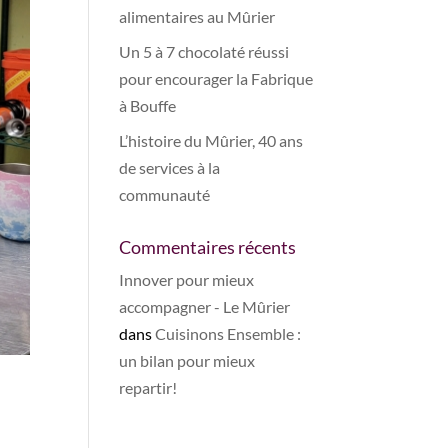
alimentaires au Mûrier
Un 5 à 7 chocolaté réussi
pour encourager la Fabrique
à Bouffe
L’histoire du Mûrier, 40 ans
de services à la
communauté
Commentaires récents
Innover pour mieux
accompagner - Le Mûrier
dans
Cuisinons Ensemble :
un bilan pour mieux
repartir!