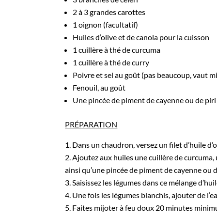
2 à 3 grandes carottes
1 oignon (facultatif)
Huiles d’olive et de canola pour la cuisson
1 cuillère à thé de curcuma
1 cuillère à thé de curry
Poivre et sel au goût (pas beaucoup, vaut mi
Fenouil, au goût
Une pincée de piment de cayenne ou de piri 
PRÉPARATION
Dans un chaudron, versez un filet d’huile d’ol
Ajoutez aux huiles une cuillère de curcuma, u
ainsi qu’une pincée de piment de cayenne ou de 
Saisissez les légumes dans ce mélange d’huil
Une fois les légumes blanchis, ajouter de l’e
Faites mijoter à feu doux 20 minutes minimu