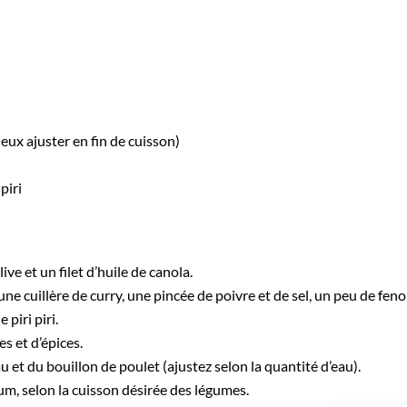
eux ajuster en fin de cuisson)
piri
ive et un filet d’huile de canola.
ne cuillère de curry, une pincée de poivre et de sel, un peu de fenou
piri piri.
es et d’épices.
au et du bouillon de poulet (ajustez selon la quantité d’eau).
m, selon la cuisson désirée des légumes.