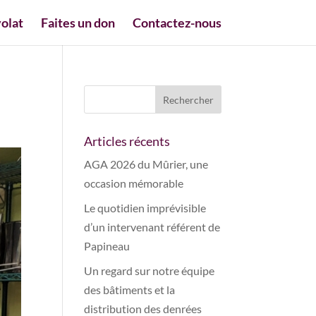
olat
Faites un don
Contactez-nous
Articles récents
AGA 2026 du Mûrier, une
occasion mémorable
Le quotidien imprévisible
d’un intervenant référent de
Papineau
Un regard sur notre équipe
des bâtiments et la
distribution des denrées