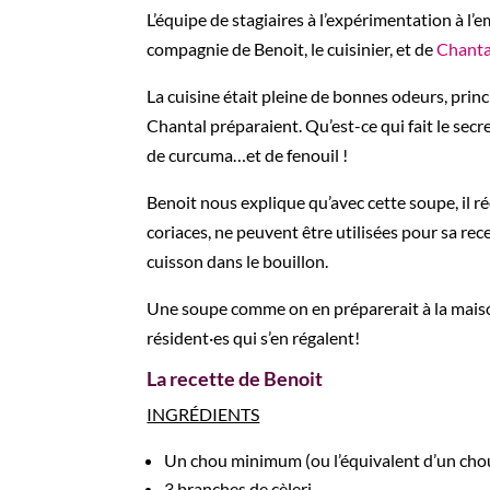
L’équipe de stagiaires à l’expérimentation à l’
compagnie de Benoit, le cuisinier, et de
Chanta
La cuisine était pleine de bonnes odeurs, princ
Chantal préparaient. Qu’est-ce qui fait le sec
de curcuma…et de fenouil !
Benoit nous explique qu’avec cette soupe, il réd
coriaces, ne peuvent être utilisées pour sa rec
cuisson dans le bouillon.
Une soupe comme on en préparerait à la maison
résident·es qui s’en régalent!
La recette de Benoit
INGRÉDIENTS
Un chou minimum (ou l’équivalent d’un chou 
3 branches de cèleri