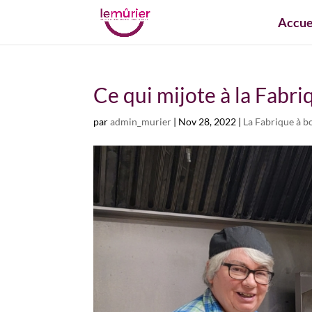
Accue
Ce qui mijote à la Fabr
par
admin_murier
|
Nov 28, 2022
|
La Fabrique à b