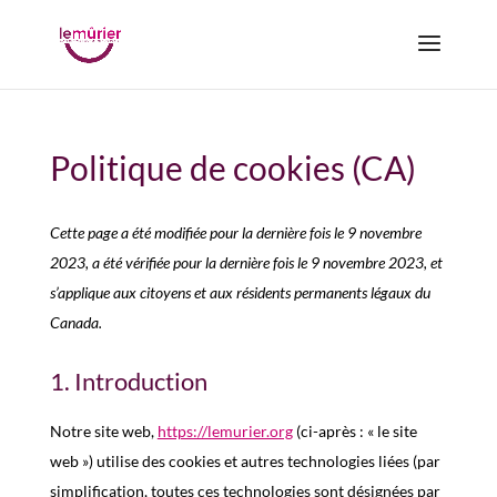
Politique de cookies (CA)
Cette page a été modifiée pour la dernière fois le 9 novembre
2023, a été vérifiée pour la dernière fois le 9 novembre 2023, et
s’applique aux citoyens et aux résidents permanents légaux du
Canada.
1. Introduction
Notre site web,
https://lemurier.org
(ci-après : « le site
web ») utilise des cookies et autres technologies liées (par
simplification, toutes ces technologies sont désignées par