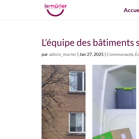
Accue
L’équipe des bâtiments s
par
admin_murier
|
Jan 27, 2025
|
Communauté
,
É