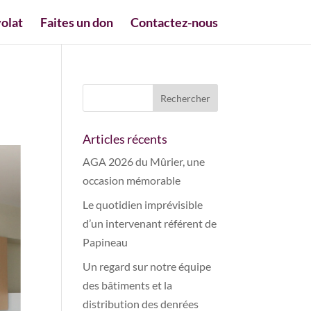
olat
Faites un don
Contactez-nous
Articles récents
AGA 2026 du Mûrier, une
occasion mémorable
Le quotidien imprévisible
d’un intervenant référent de
Papineau
Un regard sur notre équipe
des bâtiments et la
distribution des denrées