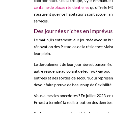
coordonnateur, et sa troupe, Nyle, Emmanuel et
centaine de places résidentielles
qu’offre le M
s’assurent que nos habitations sont accueillan
services.
Des journées riches en imprévus
Le matin, ils entament leur journée avec un bu
rénovation des 9 studios de la résidence Mais
leur plein.
Le déroulement de leur journée est parsemé d’i
autre résidence au volant de leur
pick-up
pour 
entrées et des sorties de secours, qui représ
devoir faire preuve de beaucoup de flexibilité.
Vous aimez les anecdotes ? En juillet 2023, e
Ernest a terminé la redistribution des denrée