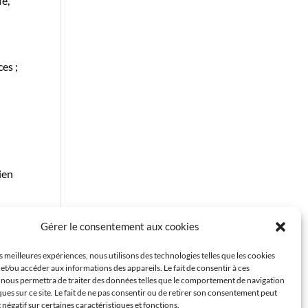
fe,
es ;
ien
Gérer le consentement aux cookies
es meilleures expériences, nous utilisons des technologies telles que les cookies
et/ou accéder aux informations des appareils. Le fait de consentir à ces
 nous permettra de traiter des données telles que le comportement de navigation
ques sur ce site. Le fait de ne pas consentir ou de retirer son consentement peut
t négatif sur certaines caractéristiques et fonctions.