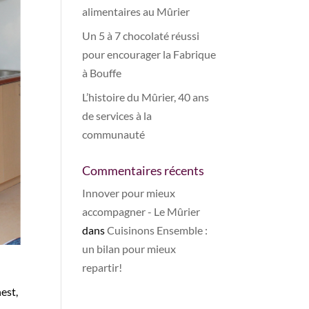
alimentaires au Mûrier
Un 5 à 7 chocolaté réussi
pour encourager la Fabrique
à Bouffe
L’histoire du Mûrier, 40 ans
de services à la
communauté
Commentaires récents
Innover pour mieux
accompagner - Le Mûrier
dans
Cuisinons Ensemble :
un bilan pour mieux
repartir!
est,