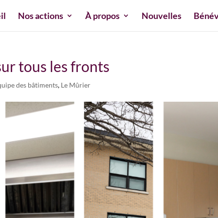
il
Nos actions
À propos
Nouvelles
Bénév
ur tous les fronts
quipe des bâtiments
,
Le Mûrier