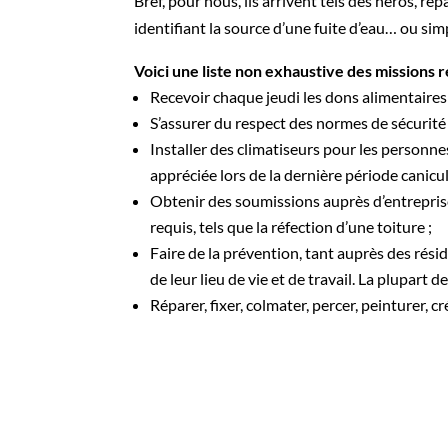
Bref, pour nous, ils arrivent tels des héros, r
identifiant la source d’une fuite d’eau… ou s
Voici une liste non exhaustive des missions ré
Recevoir chaque jeudi les dons alimentaires
S’assurer du respect des normes de sécurité 
Installer des climatiseurs pour les personne
appréciée lors de la dernière période canicul
Obtenir des soumissions auprès d’entrepris
requis, tels que la réfection d’une toiture ;
Faire de la prévention, tant auprès des rési
de leur lieu de vie et de travail. La plupart 
Réparer, fixer, colmater, percer, peinturer, c