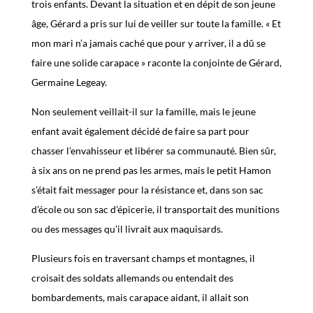
trois enfants. Devant la situation et en dépit de son jeune
âge, Gérard a pris sur lui de veiller sur toute la famille. « Et
mon mari n’a jamais caché que pour y arriver, il a dû se
faire une solide carapace » raconte la conjointe de Gérard,
Germaine Legeay.
Non seulement veillait-il sur la famille, mais le jeune
enfant avait également décidé de faire sa part pour
chasser l’envahisseur et libérer sa communauté. Bien sûr,
à six ans on ne prend pas les armes, mais le petit Hamon
s’était fait messager pour la résistance et, dans son sac
d’école ou son sac d’épicerie, il transportait des munitions
ou des messages qu’il livrait aux maquisards.
Plusieurs fois en traversant champs et montagnes, il
croisait des soldats allemands ou entendait des
bombardements, mais carapace aidant, il allait son