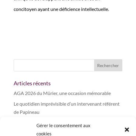
concitoyen ayant une déficience intellectuelle.
Articles récents
AGA 2026 du Mûrier, une occasion mémorable
Le quotidien imprévisible d’un intervenant référent
de Papineau
Un regard sur notre équipe des bâtiments et la
Gérer le consentement aux
distribution des denrées alimentaires au Mûrier
cookies