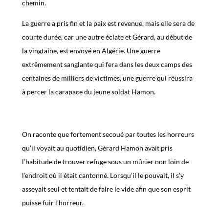
chemin.
La guerre a pris fin et la paix est revenue, mais elle sera de
courte durée, car une autre éclate et Gérard, au début de
la vingtaine, est envoyé en Algérie. Une guerre
extrêmement sanglante qui fera dans les deux camps des
centaines de milliers de victimes, une guerre qui réussira
à percer la carapace du jeune soldat Hamon.
On raconte que fortement secoué par toutes les horreurs
qu’il voyait au quotidien, Gérard Hamon avait pris
l’habitude de trouver refuge sous un mûrier non loin de
l’endroit où il était cantonné. Lorsqu’il le pouvait, il s’y
asseyait seul et tentait de faire le vide afin que son esprit
puisse fuir l’horreur.