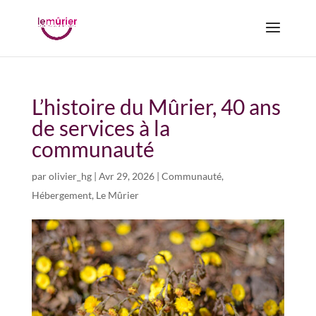
L’histoire du Mûrier, 40 ans
de services à la
communauté
par
olivier_hg
|
Avr 29, 2026
|
Communauté
,
Hébergement
,
Le Mûrier