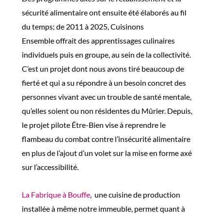
sécurité alimentaire
ont
ensuite
été élaborés au fil
du temps;
de 2011 à 2025,
Cuisinons
Ensemble
offrait
des apprentissages culinaires
individuels puis en groupe
,
au sein de la collectivité
.
C’est un projet
dont nous avons tiré beaucoup de
fierté et
qui a su répondre à un besoin concret des
personnes vivant avec un trouble de santé mental
e,
qu’elles soient
ou
non
résidentes
du Mûrier
. Depuis,
le projet pilote Être-Bien vise à reprendre le
flambeau du combat contre l’insécurité alimentaire
en plus de l’ajout d’un volet sur la mise en forme axé
sur l’accessibilité.
La Fabrique à Bouffe
, une
cuisine de production
installée à même notre immeuble,
permet
quant à