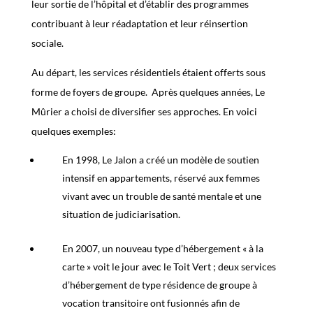
l
eur
sortie de l’hôpital et d’établir des programmes
contribuant à l
eur
réadaptation et l
eur
réinsertion
sociale
.
Au départ,
les services résidentiels étaient offerts sous
forme de foyers de groupe.
Après quelques années,
Le
Mûrier
a choisi
de diversifier ses approches. En voici
quelques exemples:
En 1998, Le Jalon a créé un modèle de soutien
intensif en appartements, réservé aux femmes
vivant avec un trouble de santé mentale et une
situation de judiciarisation.
En 2007,
un nouveau type d’hébergement
«
à la
carte
»
voit le jour avec le Toit Vert
; deux
services
d’hébergement de type résidence de groupe à
vocation transitoire ont fusionnés
afin de