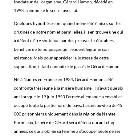
fondateur de l’organisme, Gérard Hamon, décédé en
1998, a emporté le secret avec lui.
Quelques hypothèses ont quand même été émises sur les
origines de notre nom et parmi elles, il s’en trouve une qui
à défaut d’être soutenue par des preuves irréfutables,
bénéficie de témoignages qui rendent légitime son
existence. Mais pour apprécier la justesse de cette
supposition, il faut connaître le passé de Gérard Hamon.
Né à Nantes en France en 1934, Gérard Hamon a été
confronté très jeune à la misère humaine. Il n’avait que six
ans lorsque le 19 juin 1940 l’armée allemande a envahi et
occupé toute la partie nord du pays, faisant au-delà de 45
000 prisonniers uniquement dans la région de Nantes.
Parmi eux, le père de Gérard sera détenu durant cinq
années, ce qui a obligé sa femme à s’occuper seule de ses