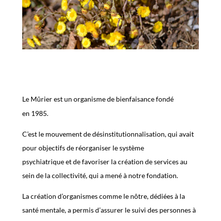
Le M
ûrier
est un organisme de bienfaisance
fondé
en
1985.
C
’est le
mouvement de
désinstitutionnalisation
, qui avait
pour objectifs de réorganiser le système
psychiatrique
et
de favoriser la création de services
au
sein de
la collectivité, qui a mené à notre fondation.
La création d’organismes comme le nôtre
, dédiées à la
santé mentale,
a permis
d’assurer le suivi des personnes à