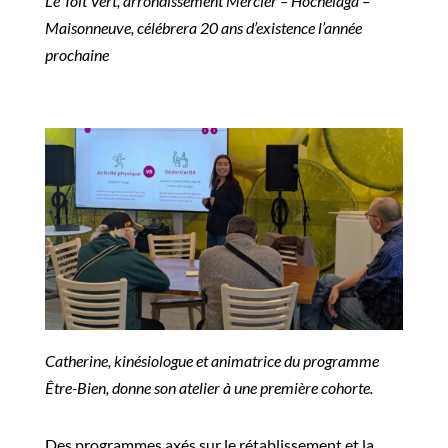
Le Toit Vert, arrondissement Mercier – Hochelaga –
Maisonneuve, célébrera 20 ans d’existence l’année
prochaine
Catherine, kinésiologue et animatrice du programme
Être-Bien, donne son atelier à une première cohorte.
Des programmes axés sur le rétablissement
et la