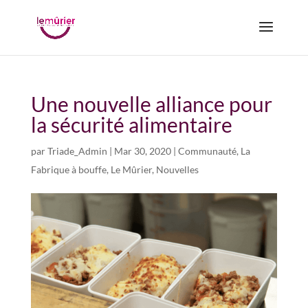
Une nouvelle alliance pour
la sécurité alimentaire
par
Triade_Admin
|
Mar 30, 2020
|
Communauté
,
La
Fabrique à bouffe
,
Le Mûrier
,
Nouvelles