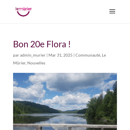
Bon 20e Flora !
par
admin_murier
|
Mar 31, 2025
|
Communauté
,
Le
Mûrier
,
Nouvelles