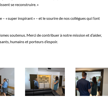
ssent se reconstruire. »
– « super inspirant » – et le sourire de nos collègues qui l’ont
ismes soutenus. Merci de contribuer à notre mission et d’aider,
isants, humains et porteurs d’espoir.