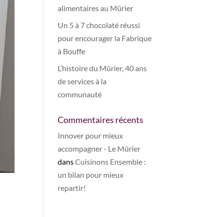
alimentaires au Mûrier
Un 5 à 7 chocolaté réussi
pour encourager la Fabrique
à Bouffe
L’histoire du Mûrier, 40 ans
de services à la
communauté
Commentaires récents
Innover pour mieux
accompagner - Le Mûrier
dans
Cuisinons Ensemble :
un bilan pour mieux
repartir!