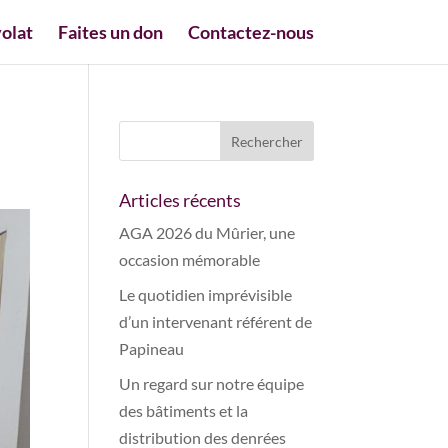
olat
Faites un don
Contactez-nous
Articles récents
AGA 2026 du Mûrier, une
occasion mémorable
Le quotidien imprévisible
d’un intervenant référent de
Papineau
Un regard sur notre équipe
des bâtiments et la
distribution des denrées