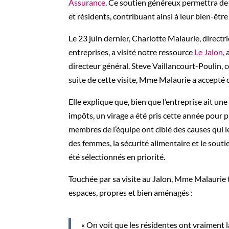
Assurance
. Ce soutien généreux permettra de 
et résidents, contribuant ainsi à leur bien-êtr
Le 23 juin dernier, Charlotte Malaurie, direct
entreprises, a visité notre ressource
Le Jalon
,
directeur général. Steve Vaillancourt-Poulin, c
suite de cette visite, Mme Malaurie a accepté 
Elle explique que, bien que l’entreprise ait u
impôts, un virage a été pris cette année pour 
membres de l’équipe ont ciblé des causes qui l
des femmes, la sécurité alimentaire et le sout
été sélectionnés en priorité.
Touchée par sa visite au Jalon, Mme Malaurie
espaces, propres et bien aménagés :
« On voit que les résidentes ont vraiment la