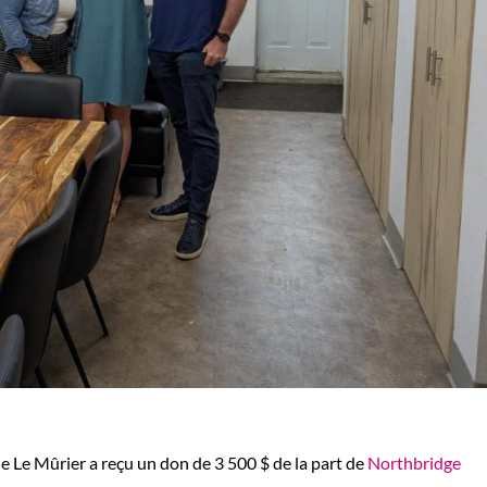
 Le Mûrier a reçu un don de 3 500 $ de la part de
Northbridge