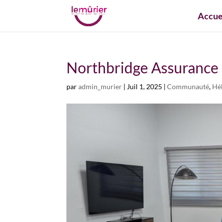
Accue
Northbridge Assurance 
par
admin_murier
|
Juil 1, 2025
|
Communauté
,
Hé