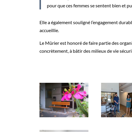
pour que ces femmes se sentent bien et pui
Elle a également souligné l’engagement durable 
accueillie.
Le Mûrier est honoré de faire partie des organ
concrètement, à bâtir des milieux de vie sécur