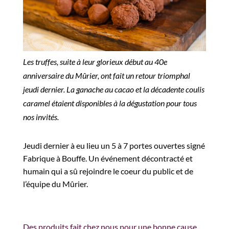
Les truffes, suite à leur glorieux début au 40e
anniversaire du Mûrier, ont fait un retour triomphal
jeudi dernier. La ganache au cacao et la décadente coulis
caramel étaient disponibles à la dégustation pour tous
nos invités.
Jeudi dernier à eu lieu un 5 à 7 portes ouvertes signé
Fabrique à Bouffe. Un événement décontracté et
humain qui a sû rejoindre le coeur du public et de
l’équipe du Mûrier.
Des produits fait chez nous pour une bonne cause