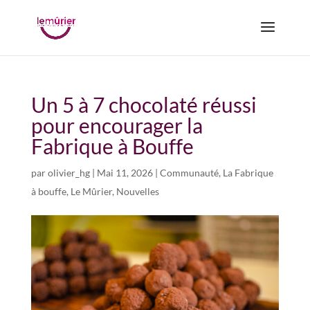
Un 5 à 7 chocolaté réussi
pour encourager la
Fabrique à Bouffe
par
olivier_hg
|
Mai 11, 2026
|
Communauté
,
La Fabrique
à bouffe
,
Le Mûrier
,
Nouvelles