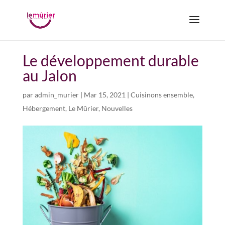
Le développement durable
au Jalon
par
admin_murier
|
Mar 15, 2021
|
Cuisinons ensemble
,
Hébergement
,
Le Mûrier
,
Nouvelles