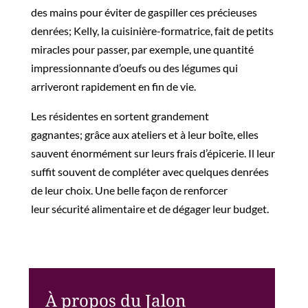
des mains pour éviter de gaspiller ces précieuses
denrées;
Kelly, la cuisinière-formatrice, fait de petits
miracles pour passer, par exemple, une quantité
impressionnante d’
oeufs
ou des légumes qui
arriv
eront rapidement en fin de vie.
Les résidentes en sortent grandement
gagnantes;
grâce aux ateliers et à leur boîte,
elles
sauvent énormément sur leurs frais d’épicerie.
Il leur
suffit souvent de compléter avec quelques denrées
de leur choix.
Une belle façon de
renforcer
leur
sécurité alimentaire
et de dégager leur budget
.
À propos du Jalon