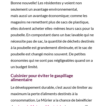
Bonne nouvelle
! L
es résidentes y voient
non
seulement un avantage environnemental,
mais
aussi
un avantage économique; comme les
magasins ne remettent plus de sacs de plastique,
elles doivent acheter elles-mêmes leurs sacs pour la
poubelle. En compostant dans un bac lavable qui ne
nécessite pas de sac,
l
a quantité de
déchets destinés
à la poubelle
est
grandement diminué
e
, et le sac
de
poubelle est
changé moins souvent.
De
petites
économies
qui
ne sont pas négligeables quand on a
un budget limité.
Cuisinier pour éviter le gaspillage
alimentaire
Le développement durable, c’est
aussi
de limiter au
maximum la perte d’aliments destinés à la
consommation. Le Mûrier a la chance de bénéficier