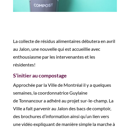
L
a collecte de résidus alimentaires débutera en avril
au
Jalon
, une nouvelle qui est accueillie avec
enthousiasme
par les intervenantes et les
résidentes
!
S’initier au compostage
Approchée par la Ville de Montréal il y a quelques
semaines, la coordonnatrice Guylaine
de
Tonnancour
a adhéré au projet sur-le-champ.
La
Ville
a fait parvenir
au Jalon
des bacs de comptoir,
des
brochures d’information ainsi qu’un lien vers
une vidéo expliquant de manière simple la marche à