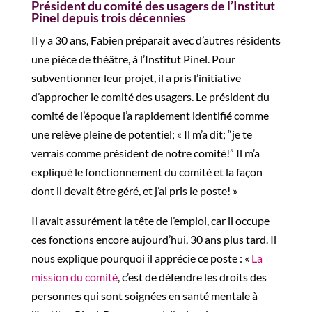
Président du comité des usagers de l’Institut
Pinel depuis trois décennies
Il y a 30 ans, Fabien préparait avec d’autres résidents
une pièce de théâtre
,
à l’Institut Pinel. Pour
subventionner leur projet, il a
pris l’initiative
d’approcher le comité des usagers. Le président du
comité de l’époque l’a rapidement identifié comme
une relève pleine de potentiel; « Il m’a dit;
“
je te
verrais comme président de notre comité!
”
Il m’a
expliqué le fonctionnement du comité et la façon
dont il devait être géré, et j’ai pris le poste
! »
Il avait assurément la tête de l’emploi, car il occupe
ces fonctions encore aujourd’hui, 30 ans plus tard. Il
nous explique pourquoi il apprécie ce poste
: «
La
mission du comité
, c’est de défendre les droits des
personnes qui sont soignées en santé mentale à