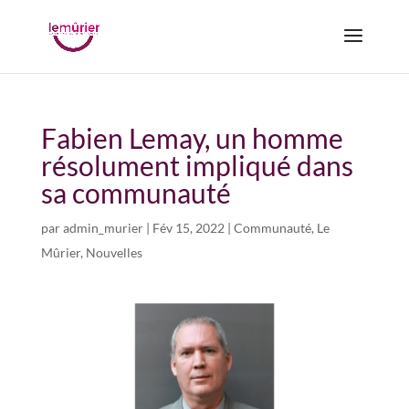
Fabien Lemay, un homme
résolument impliqué dans
sa communauté
par
admin_murier
|
Fév 15, 2022
|
Communauté
,
Le
Mûrier
,
Nouvelles