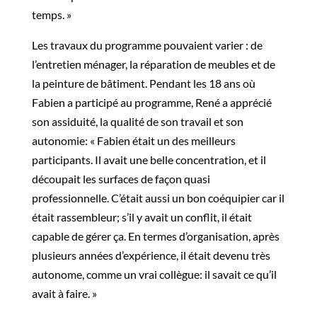
temps
. »
Les travaux du programme pouvaient varier
:
de
l’entretien ménager, la réparation de meubles
et de
la peinture de bâtiment.
Pendant les 18 ans où
Fabien a participé au programme, René a apprécié
son assiduité, la qualité de son travail et son
autonomie: «
Fabien était un des meilleurs
participants. Il avait une belle concentration, et il
découpait les surfaces de façon quasi
professionnelle. C’était aussi un bon coéquipier car il
était rassembleur; s’il y avait un conflit, il était
capable de gérer ça.
En termes d’organisation, après
plusieurs années d’expérience, il était devenu très
autonome, comme un vrai collègue
:
il savait ce qu’il
avait à faire. »