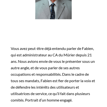
Vous avez peut-être déjà entendu parler de Fabien,
qui est
administrateur
a
u CA du Mûrier
depuis 21
ans.
Nous avions envie de vous
le présenter sous un
autre angle, et de vous
parler de ses autres
occupations et responsabilités. Dans le cadre de
tous
ses mandats,
Fabien
est
fier de porter la voix et
de défendre l
es
intérêt
s
des utilisateurs et
utilisatrices de service
, ce qu’il fait dans plusieurs
comités
. Portrait d’un homme engag
é.