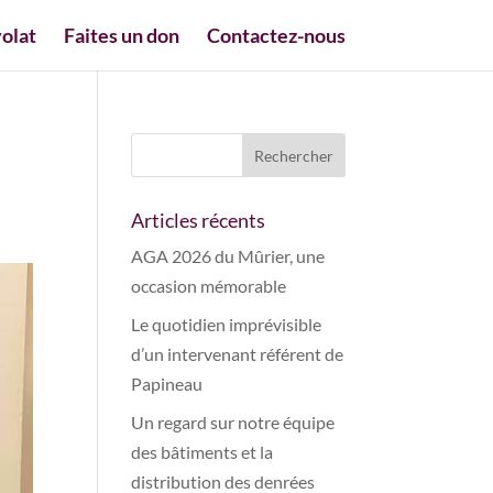
olat
Faites un don
Contactez-nous
Articles récents
AGA 2026 du Mûrier, une
occasion mémorable
Le quotidien imprévisible
d’un intervenant référent de
Papineau
Un regard sur notre équipe
des bâtiments et la
distribution des denrées