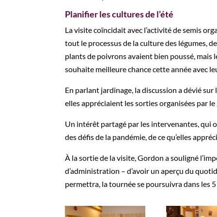
Planifier les cultures de l’été
La visite coïncidait avec l’activité de semis o
tout le processus de la culture des légumes, de la
plants de poivrons avaient bien poussé, mais l
souhaite meilleure chance cette année avec le
En parlant jardinage, la discussion a dévié sur
elles appréciaient les sorties organisées par le J
Un intérêt partagé par les intervenantes, qui
des défis de la pandémie, de ce qu’elles appréc
À la sortie de la visite, Gordon a souligné l’im
d’administration – d’avoir un aperçu du quotidi
permettra, la tournée se poursuivra dans les 