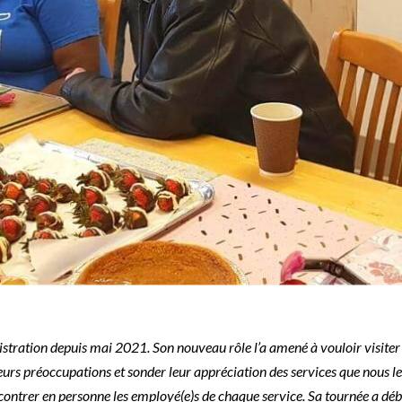
stration depuis mai 2021. Son nouveau rôle l’a amené à vouloir visiter 
eurs préoccupations et sonder leur appréciation des services que nous l
ncontrer en personne les employé(e)s de chaque service. Sa tournée a dé