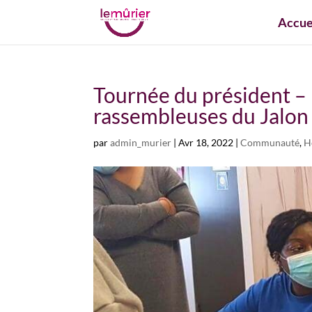
Accue
Tournée du président – L
rassembleuses du Jalon
par
admin_murier
|
Avr 18, 2022
|
Communauté
,
H