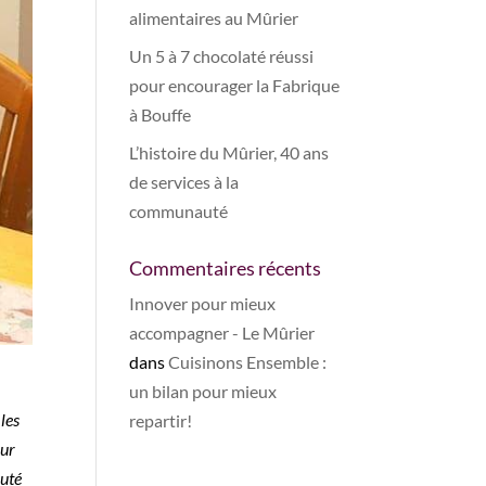
alimentaires au Mûrier
Un 5 à 7 chocolaté réussi
pour encourager la Fabrique
à Bouffe
L’histoire du Mûrier, 40 ans
de services à la
communauté
Commentaires récents
Innover pour mieux
accompagner - Le Mûrier
dans
Cuisinons Ensemble :
un bilan pour mieux
les
repartir!
eur
buté