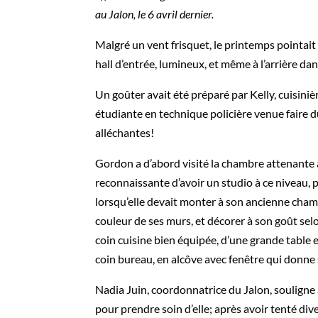
au Jalon, le 6 avril dernier.
Malgré un vent frisquet, le printemps pointait s
hall d’entrée, lumineux, et même à l’arrière dan
Un goûter avait été préparé par Kelly, cuisini
étudiante en technique policière venue faire d
alléchantes!
Gordon a d’abord visité la chambre attenante à
reconnaissante d’avoir un studio à ce niveau, 
lorsqu’elle devait monter à son ancienne cham
couleur de ses murs, et décorer à son goût selon
coin cuisine bien équipée, d’une grande table 
coin bureau, en alcôve avec fenêtre qui donne s
Nadia Juin, coordonnatrice du Jalon, souligne à
pour prendre soin d’elle; après avoir tenté dive