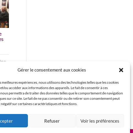
e
es
ine
Gérer le consentement aux cookies
es meilleures expériences, nous utilisons des technologies telles que les cookies
et/ou accéder aux informations des appareils. Le fait de consentir à ces
 nous permettra de traiter des données telles que le comportement de navigation
ques sur ce site. Le fait de ne pas consentir ou de retirer son consentement peut
t négatif sur certaines caractéristiques et fonctions.
cepter
Refuser
Voir les préférences